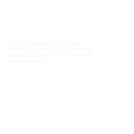
da Floresta
Somos uma empresa de Proteção
Florestal vocacionada para o combate
a incêndios rurais, com implementação
ao nível nacional.
Saiba Mais