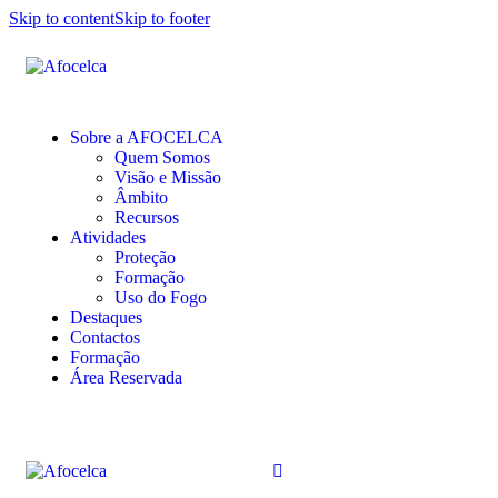
Skip to content
Skip to footer
Sobre a AFOCELCA
Quem Somos
Visão e Missão
Âmbito
Recursos
Atividades
Proteção
Formação
Uso do Fogo
Destaques
Contactos
Formação
Área Reservada