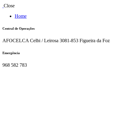
Close
Home
Central de Operações
AFOCELCA Celbi / Leirosa 3081-853 Figueira da Foz
Emergência
968 582 783