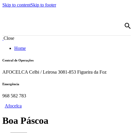
Skip to content
Skip to footer
Close
Home
Central de Operações
AFOCELCA Celbi / Leirosa 3081-853 Figueira da Foz
Emergência
968 582 783
Afocelca
Boa Páscoa