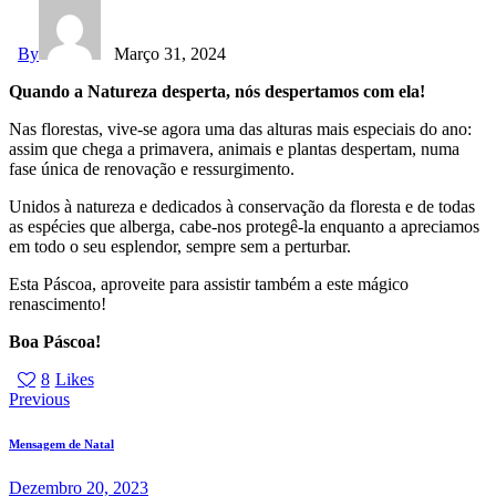
By
Março 31, 2024
Quando a Natureza desperta, nós despertamos com ela!
Nas florestas, vive-se agora uma das alturas mais especiais do ano:
assim que chega a primavera, animais e plantas despertam, numa
fase única de renovação e ressurgimento.
Unidos à natureza e dedicados à conservação da floresta e de todas
as espécies que alberga, cabe-nos protegê-la enquanto a apreciamos
em todo o seu esplendor, sempre sem a perturbar.
Esta Páscoa, aproveite para assistir também a este mágico
renascimento!
Boa Páscoa!
8
Likes
Previous
Mensagem de Natal
Dezembro 20, 2023