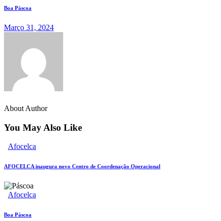
Boa Páscoa
Março 31, 2024
About Author
You May Also Like
Afocelca
AFOCELCA inaugura novo Centro de Coordenação Operacional
Afocelca
Boa Páscoa