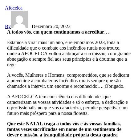
Afocelca
By
Dezembro 20, 2023
A todos vós, em quem continuamos a acreditar…
Estamos a virar mais um ano, e relembramos 2023, toda a
dificuldade que o combate aos incêndios rurais nos trouxe,
onde a AFOCELCA voltou a abraçar a sua missão, com grande
abnegação e sempre fiel aos seus princípios e à doutrina que a
rege.
A vocês, Mulheres e Homens, comprometidos, que se dedicam
a prevenir e a combater os incêndios rurais sempre que são
chamados a intervir, um enorme e reconhecido…. Obrigado.
A AFOCELCA tem consciência das dificuldades que
caracterizam as vossas atividades e só o esforço, a dedicação e
o profissionalismo que vos caracteriza, permite perspetivar um
futuro mais próspero para a nossa floresta.
Que este NATAL traga a todos vós e às vossas famílias,
tantas vezes sacrificadas em nome de um sentimento de
dever e missão, a tranquilidade própria desta quadra