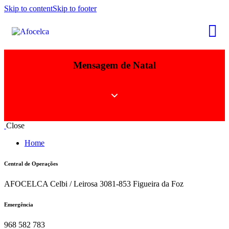
Skip to content
Skip to footer
Mensagem de Natal
Close
Home
Central de Operações
AFOCELCA Celbi / Leirosa 3081-853 Figueira da Foz
Emergência
968 582 783