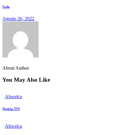
Gala
Agosto 26, 2022
About Author
You May Also Like
Afocelca
Notícia TVI
Afocelca