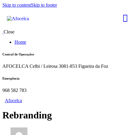
Skip to content
Skip to footer
Close
Home
Central de Operações
AFOCELCA Celbi / Leirosa 3081-853 Figueira da Foz
Emergência
968 582 783
Afocelca
Rebranding