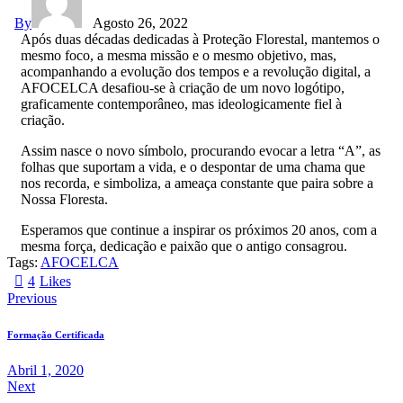
By
Agosto 26, 2022
Após duas décadas dedicadas à Proteção Florestal, mantemos o
mesmo foco, a mesma missão e o mesmo objetivo, mas,
acompanhando a evolução dos tempos e a revolução digital, a
AFOCELCA desafiou-se à criação de um novo logótipo,
graficamente contemporâneo, mas ideologicamente fiel à
criação.
Assim nasce o novo símbolo, procurando evocar a letra “A”, as
folhas que suportam a vida, e o despontar de uma chama que
nos recorda, e simboliza, a ameaça constante que paira sobre a
Nossa Floresta.
Esperamos que continue a inspirar os próximos 20 anos, com a
mesma força, dedicação e paixão que o antigo consagrou.
Tags:
AFOCELCA
4
Likes
Previous
Formação Certificada
Abril 1, 2020
Next